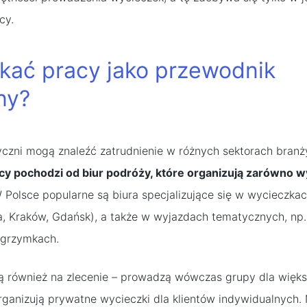
cy.
kać pracy jako przewodnik
ny?
czni mogą znaleźć zatrudnienie w różnych sektorach branży
acy pochodzi od biur podróży, które organizują zarówno w
W Polsce popularne są biura specjalizujące się w wycieczka
, Kraków, Gdańsk), a także w wyjazdach tematycznych, np
lgrzymkach.
ą również na zlecenie – prowadzą wówczas grupy dla więk
rganizują prywatne wycieczki dla klientów indywidualnych.