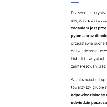
Przewodnik turysty
miejscach. Zazwycza
zadaniem jest prze
pytania oraz dbani
przedstawia suche f
doświadczenia ucze
historii i tradycjac
zainteresowań oraz 
W zależności od spe
towarzyszy grupie 
odpowiedzialność z
odwiedzin poszczeg