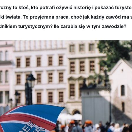
zny to ktoś, kto potrafi ożywić historię i pokazać turysto
ki świata. To przyjemna praca, choć jak każdy zawód ma s
nikiem turystycznym? Ile zarabia się w tym zawodzie?