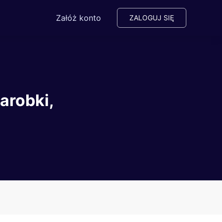
Załóż konto
ZALOGUJ SIĘ
arobki,