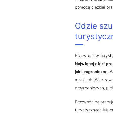
pomocą ciężkiej pra
Gdzie szu
turystycz
Przewodnicy turysty
Najwięcej ofert pr
jak i zagraniczne
. 
miastach (Warszawa
przyrodniczych, pie
Przewodnicy pracuj
turystycznych lub o