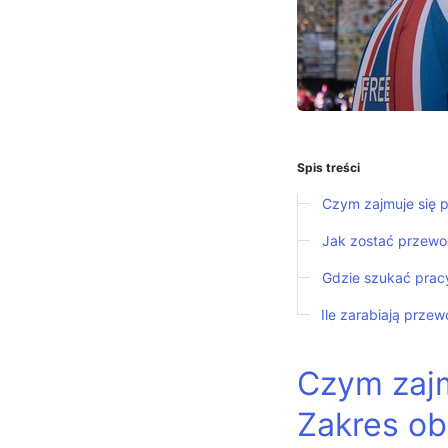
Spis treści
Czym zajmuje się 
Jak zostać przewo
Gdzie szukać prac
Ile zarabiają przew
Czym zajm
Zakres o