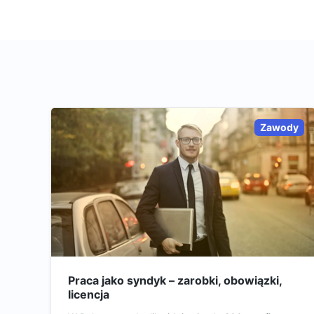
Zawody
Praca jako syndyk – zarobki, obowiązki,
licencja