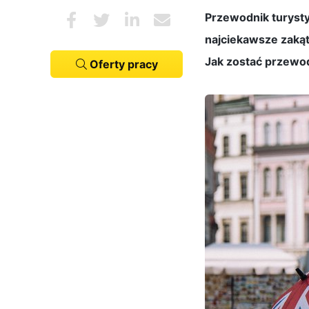
Przewodnik turystyc
najciekawsze zakąt
Jak zostać przewod
Oferty pracy