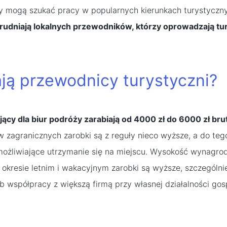
y mogą szukać pracy w popularnych kierunkach turystyczn
rudniają lokalnych przewodników, którzy oprowadzają tu
iają przewodnicy turystyczni?
ący dla biur podróży zarabiają od 4000 zł do 6000 zł bru
 zagranicznych zarobki są z reguły nieco wyższe, a do teg
ożliwiające utrzymanie się na miejscu. Wysokość wynagrod
okresie letnim i wakacyjnym zarobki są wyższe, szczególn
ub współpracy z większą firmą przy własnej działalności gos