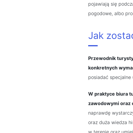
pojawiają się podcz
pogodowe, albo prob
Jak zosta
Przewodnik turysty
konkretnych wyma
posiadać specjalne
W praktyce biura t
zawodowymi oraz 
naprawdę wystarczy
oraz duża wiedza hi
w terenie oraz umie