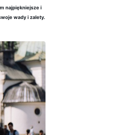
m najpiękniejsze i
woje wady i zalety.