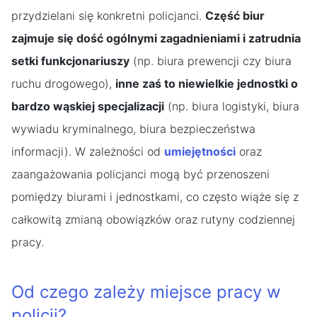
przydzielani się konkretni policjanci.
Część biur
zajmuje się dość ogólnymi zagadnieniami i zatrudnia
setki funkcjonariuszy
(np. biura prewencji czy biura
ruchu drogowego),
inne zaś to niewielkie jednostki o
bardzo wąskiej specjalizacji
(np. biura logistyki, biura
wywiadu kryminalnego, biura bezpieczeństwa
informacji). W zależności od
umiejętności
oraz
zaangażowania policjanci mogą być przenoszeni
pomiędzy biurami i jednostkami, co często wiąże się z
całkowitą zmianą obowiązków oraz rutyny codziennej
pracy.
Od czego zależy miejsce pracy w
policji?