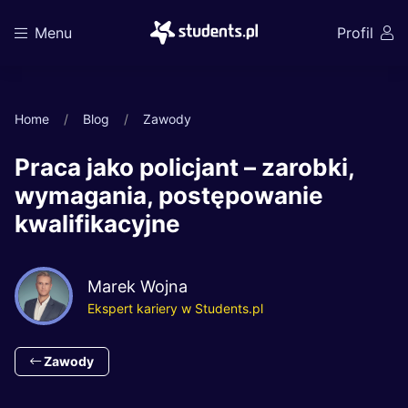
Menu
Profil
Home
Blog
Zawody
Praca jako policjant – zarobki,
wymagania, postępowanie
kwalifikacyjne
Marek Wojna
Ekspert kariery w Students.pl
Zawody