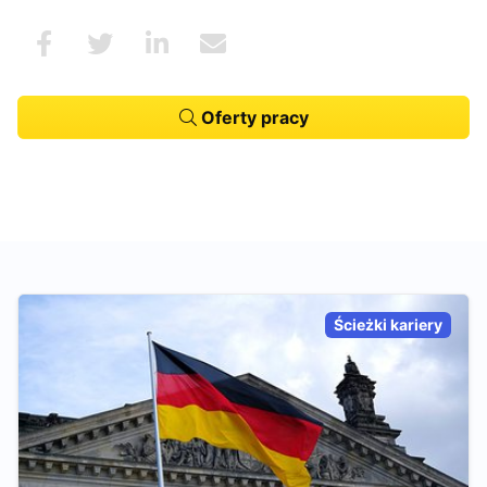
Oferty pracy
Ścieżki kariery