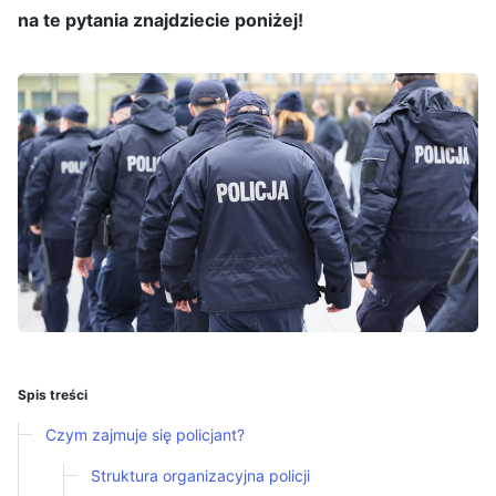
na te pytania znajdziecie poniżej!
Spis treści
Czym zajmuje się policjant?
Struktura organizacyjna policji