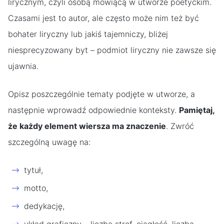
lirycznym, czyli osobą mówiącą w utworze poetyckim.
Czasami jest to autor, ale często może nim też być
bohater liryczny lub jakiś tajemniczy, bliżej
niesprecyzowany byt – podmiot liryczny nie zawsze się
ujawnia.
Opisz poszczególnie tematy podjęte w utworze, a
następnie wprowadź odpowiednie konteksty.
Pamiętaj,
że każdy element wiersza ma znaczenie
. Zwróć
szczególną uwagę na:
tytuł,
motto,
dedykację,