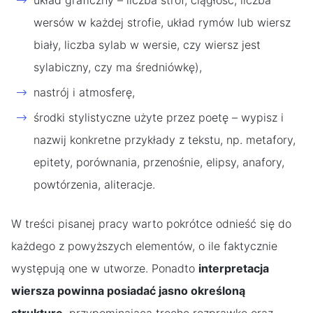
układ graficzny – liczba strof, ciągłość, liczba
wersów w każdej strofie, układ rymów lub wiersz
biały, liczba sylab w wersie, czy wiersz jest
sylabiczny, czy ma średniówkę),
nastrój i atmosferę,
środki stylistyczne użyte przez poetę – wypisz i
nazwij konkretne przykłady z tekstu, np. metafory,
epitety, porównania, przenośnie, elipsy, anafory,
powtórzenia, aliteracje.
W treści pisanej pracy warto pokrótce odnieść się do
każdego z powyższych elementów, o ile faktycznie
występują one w utworze. Ponadto
interpretacja
wiersza powinna posiadać jasno określoną