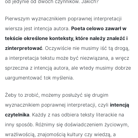
od jedynie od dwóch czynników. Jakich?
Pierwszym wyznacznikiem poprawnej interpretacji
wiersza jest intencja autora.
Poeta celowo zawarł w
tekście określone konteksty, które należy znaleźć i
zinterpretować
. Oczywiście nie musimy iść tą drogą,
a interpretacja tekstu może być niezwiązana, a wręcz
sprzeczna z intencją autora, ale wtedy musimy dobrze
uargumentować tok myślenia.
Żeby to zrobić, możemy posłużyć się drugim
wyznacznikiem poprawnej interpretacji, czyli
intencją
czytelnika
. Każdy z nas odbiera teksty literackie na
inny sposób. Różnimy się doświadczeniem życiowym,
wrażliwością, znajomością kultury czy wiedzą, a