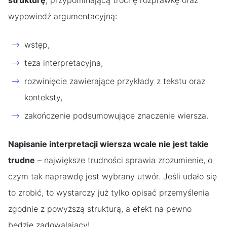
strukturę
, przypominającą trochę rozprawkę oraz
wypowiedź argumentacyjną:
wstęp,
teza interpretacyjna,
rozwinięcie zawierające przykłady z tekstu oraz
konteksty,
zakończenie podsumowujące znaczenie wiersza.
Napisanie interpretacji wiersza wcale nie jest takie
trudne
– największe trudności sprawia zrozumienie, o
czym tak naprawdę jest wybrany utwór. Jeśli udało się
to zrobić, to wystarczy już tylko opisać przemyślenia
zgodnie z powyższą strukturą, a efekt na pewno
będzie zadowalający!