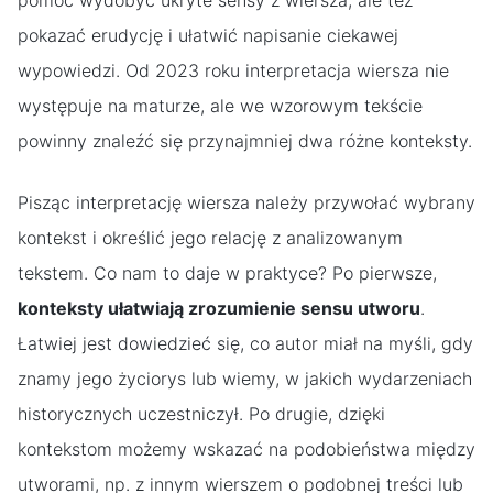
pomóc wydobyć ukryte sensy z wiersza, ale też
pokazać erudycję i ułatwić napisanie ciekawej
wypowiedzi. Od 2023 roku interpretacja wiersza nie
występuje na maturze, ale we wzorowym tekście
powinny znaleźć się przynajmniej dwa różne konteksty.
Pisząc interpretację wiersza należy przywołać wybrany
kontekst i określić jego relację z analizowanym
tekstem. Co nam to daje w praktyce? Po pierwsze,
konteksty ułatwiają zrozumienie sensu utworu
.
Łatwiej jest dowiedzieć się, co autor miał na myśli, gdy
znamy jego życiorys lub wiemy, w jakich wydarzeniach
historycznych uczestniczył. Po drugie, dzięki
kontekstom możemy wskazać na podobieństwa między
utworami, np. z innym wierszem o podobnej treści lub