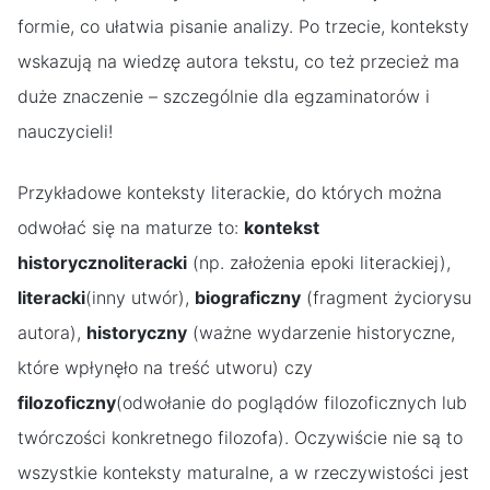
formie, co ułatwia pisanie analizy. Po trzecie, konteksty
wskazują na wiedzę autora tekstu, co też przecież ma
duże znaczenie – szczególnie dla egzaminatorów i
nauczycieli!
Przykładowe konteksty literackie, do których można
odwołać się na maturze to:
kontekst
historycznoliteracki
(np. założenia epoki literackiej),
literacki
(inny utwór),
biograficzny
(fragment życiorysu
autora),
historyczny
(ważne wydarzenie historyczne,
które wpłynęło na treść utworu) czy
filozoficzny
(odwołanie do poglądów filozoficznych lub
twórczości konkretnego filozofa). Oczywiście nie są to
wszystkie konteksty maturalne, a w rzeczywistości jest