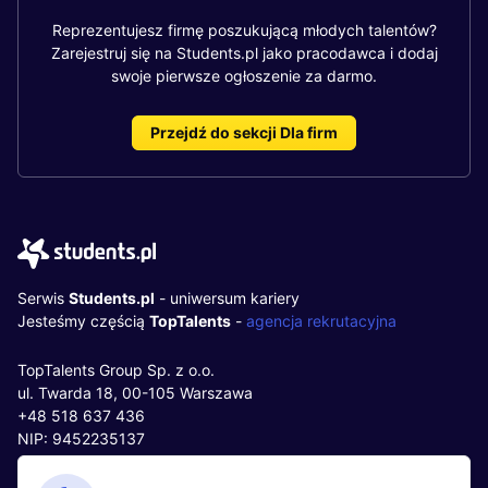
Reprezentujesz firmę poszukującą młodych talentów?
Zarejestruj się na Students.pl jako pracodawca i dodaj
swoje pierwsze ogłoszenie za darmo.
Przejdź do sekcji Dla firm
Serwis
Students.pl
- uniwersum kariery
Jesteśmy częścią
TopTalents
-
agencja rekrutacyjna
TopTalents Group Sp. z o.o.
ul. Twarda 18, 00-105 Warszawa
+48 518 637 436
NIP: 9452235137