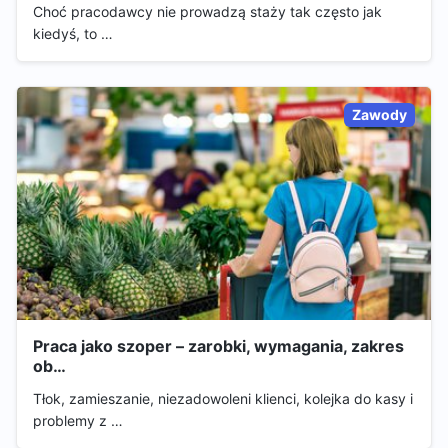
Choć pracodawcy nie prowadzą staży tak często jak
kiedyś, to …
Zawody
Praca jako szoper – zarobki, wymagania, zakres
ob…
Tłok, zamieszanie, niezadowoleni klienci, kolejka do kasy i
problemy z …