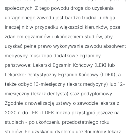
społecznych. Z tego powodu droga do uzyskania
upragnionego zawodu jest bardzo trudna...i długa.
Inaczej niż w przypadku większości kierunków, poza
zdaniem egzaminów i ukończeniem studiów, aby
uzyskać pełne prawo wykonywania zawodu absolwent
medycyny musi zdać dodatkowe egzaminy
państwowe: Lekarski Egzamin Końcowy (LEK) lub
Lekarsko-Dentystyczny Egzamin Końcowy (LDEK), a
także odbyć 13-miesięczny (lekarz medycyny) lub 12-
miesięczny (lekarz dentysta) staż podyplomowy.
Zgodnie z nowelizacją ustawy o zawodzie lekarza z
2020 r. do LEK i LDEK można przystąpić jeszcze na
studiach - po ukończeniu przedostatniego roku
studiów. Po uzyskaniu dyplomu uczelni młody lekarz