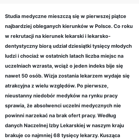
Studia medyczne mieszczą się w pierwszej piątce
najbardziej obleganych kierunków w Polsce. Co roku
w rekrutacji na kierunek lekarski i lekarsko-
dentystyczny biorą udział dziesiątki tysięcy młodych
ludzi i chociaż w ostatnich latach liczba miejsc na
uczelniach wzrasta, wciąż o jeden indeks bije się
nawet 50 osób. Wizja zostania lekarzem wydaje się
atrakcyjna z wielu względów. Po pierwsze,
nieustanny niedobór medyków na rynku pracy
sprawia, że absolwenci uczelni medycznych nie
powinni narzekać na brak ofert pracy. Według
danych Naczelnej Izby Lekarskiej w naszym kraju
brakuje co najmniej 68 tysięcy lekarzy. Kusząca