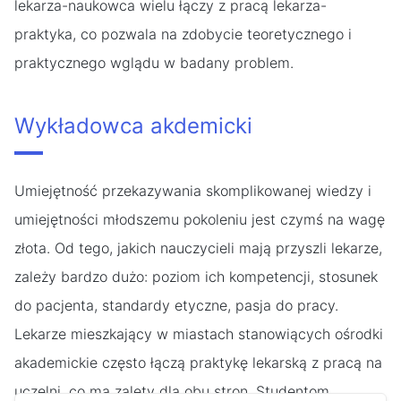
lekarza-naukowca wielu łączy z pracą lekarza-
praktyka, co pozwala na zdobycie teoretycznego i
praktycznego wglądu w badany problem.
Wykładowca akdemicki
Umiejętność przekazywania skomplikowanej wiedzy i
umiejętności młodszemu pokoleniu jest czymś na wagę
złota. Od tego, jakich nauczycieli mają przyszli lekarze,
zależy bardzo dużo: poziom ich kompetencji, stosunek
do pacjenta, standardy etyczne, pasja do pracy.
Lekarze mieszkający w miastach stanowiących ośrodki
akademickie często łączą praktykę lekarską z pracą na
uczelni, co ma zalety dla obu stron. Studentom