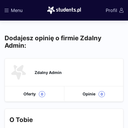
Menu
Profil
Dodajesz opinię o firmie Zdalny
Admin:
Zdalny Admin
Oferty
Opinie
0
0
O Tobie