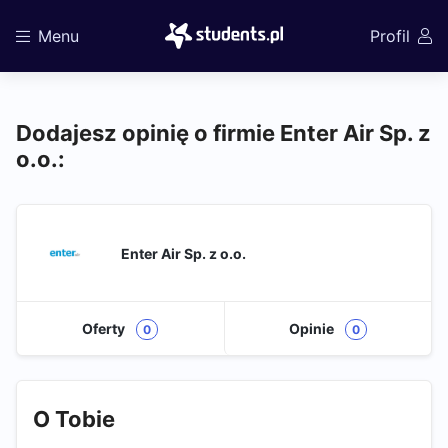
Menu
Profil
Dodajesz opinię o firmie Enter Air Sp. z
o.o.:
Enter Air Sp. z o.o.
Oferty
Opinie
0
0
O Tobie