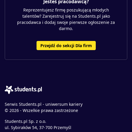
Jesteś pracodawcą?
Reprezentujesz firmę poszukującą młodych
talentów? Zarejestruj się na Students.pl jako
pracodawca i dodaj swoje pierwsze ogłoszenie za
darmo.
Przejdź do sekcji Dla firm
Serwis Students.pl - uniwersum kariery
© 2026 - Wszelkie prawa zastrzeżone
Students.pl Sp. z o.o.
ul. Sybiraków 54, 37-700 Przemyśl