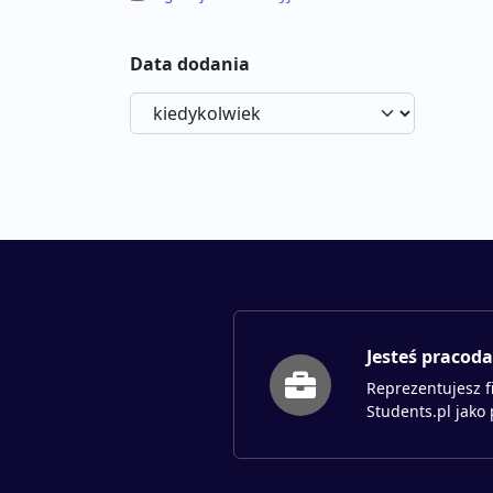
Data dodania
Jesteś pracod
Reprezentujesz f
Students.pl jako