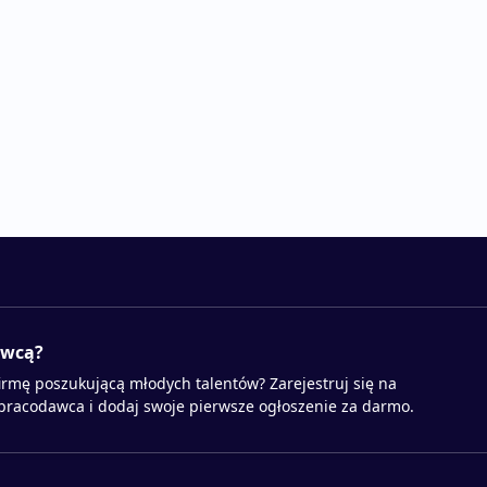
awcą?
irmę poszukującą młodych talentów? Zarejestruj się na
 pracodawca i dodaj swoje pierwsze ogłoszenie za darmo.