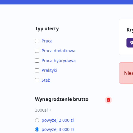
Typ oferty
Kr
Praca
Praca dodatkowa
Praca hybrydowa
Praktyki
Nie
Staż
Wynagrodzenie brutto
3000zł +
powyżej 2 000 zł
powyżej 3 000 zł