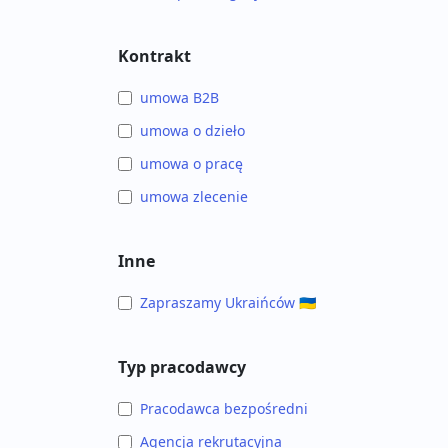
Kontrakt
umowa B2B
umowa o dzieło
umowa o pracę
umowa zlecenie
Inne
Zapraszamy Ukraińców 🇺🇦
Typ pracodawcy
Pracodawca bezpośredni
Agencja rekrutacyjna