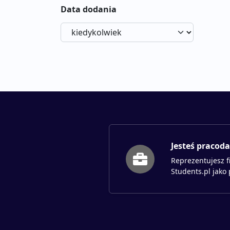
Data dodania
Jesteś pracod
Reprezentujesz f
Students.pl jako