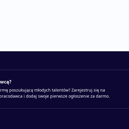
awcą?
irmę poszukującą młodych talentów? Zarejestruj się na
 pracodawca i dodaj swoje pierwsze ogłoszenie za darmo.