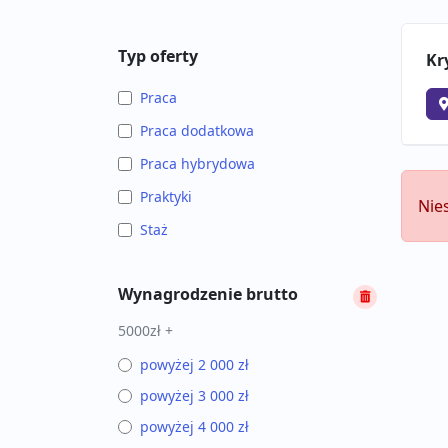
Typ oferty
Kr
Praca
Praca dodatkowa
Praca hybrydowa
Praktyki
Nie
Staż
Wynagrodzenie brutto
5000zł +
powyżej 2 000 zł
powyżej 3 000 zł
powyżej 4 000 zł