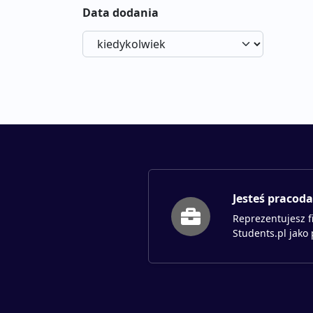
Data dodania
Jesteś pracod
Reprezentujesz f
Students.pl jako