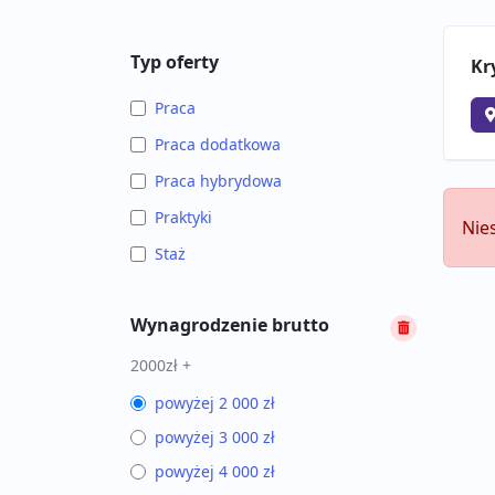
Typ oferty
Kr
Praca
Praca dodatkowa
Praca hybrydowa
Praktyki
Nie
Staż
Wynagrodzenie brutto
2000zł +
powyżej 2 000 zł
powyżej 3 000 zł
powyżej 4 000 zł