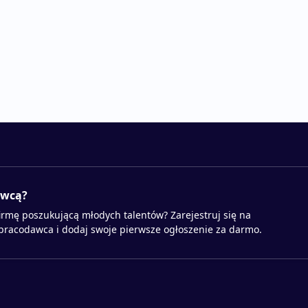
awcą?
irmę poszukującą młodych talentów? Zarejestruj się na
 pracodawca i dodaj swoje pierwsze ogłoszenie za darmo.