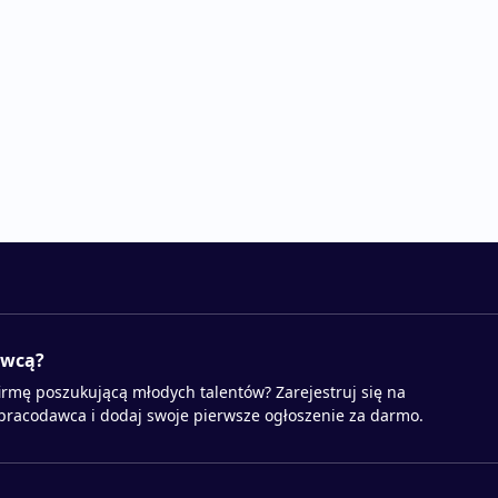
awcą?
irmę poszukującą młodych talentów? Zarejestruj się na
 pracodawca i dodaj swoje pierwsze ogłoszenie za darmo.