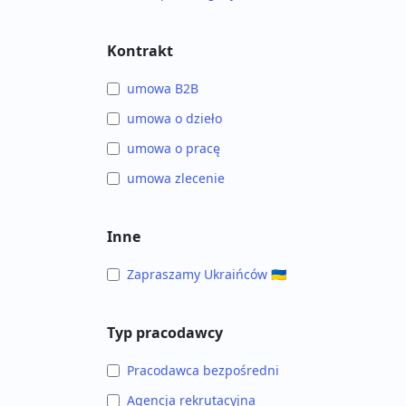
Kontrakt
umowa B2B
umowa o dzieło
umowa o pracę
umowa zlecenie
Inne
Zapraszamy Ukraińców 🇺🇦
Typ pracodawcy
Pracodawca bezpośredni
Agencja rekrutacyjna