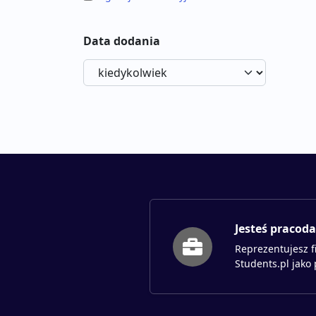
Data dodania
Jesteś pracod
Reprezentujesz f
Students.pl jako