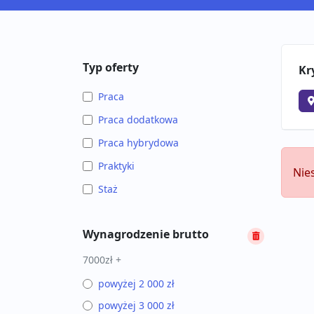
Typ oferty
Kr
Praca
Praca dodatkowa
Praca hybrydowa
Praktyki
Nie
Staż
Wynagrodzenie brutto
7000zł +
powyżej 2 000 zł
powyżej 3 000 zł