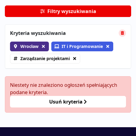
Filtry wyszukiwania
Kryteria wyszukiwania
Wrocław
IT i Programowanie
Zarządzanie projektami
Niestety nie znaleziono ogłoszeń spełniających
podane kryteria.
Usuń kryteria