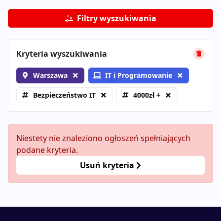
Filtry wyszukiwania
Kryteria wyszukiwania
Warszawa
IT i Programowanie
Bezpieczeństwo IT
4000zł +
Niestety nie znaleziono ogłoszeń spełniających
podane kryteria.
Usuń kryteria