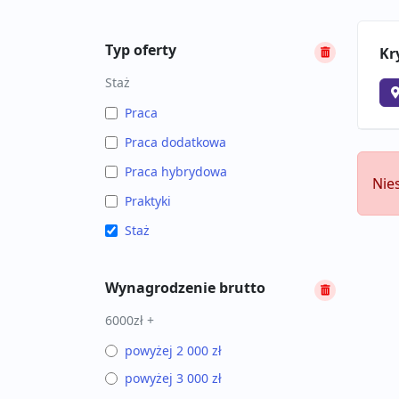
Typ oferty
Kr
Staż
Praca
Praca dodatkowa
Praca hybrydowa
Nie
Praktyki
Staż
Wynagrodzenie brutto
6000zł +
powyżej 2 000 zł
powyżej 3 000 zł