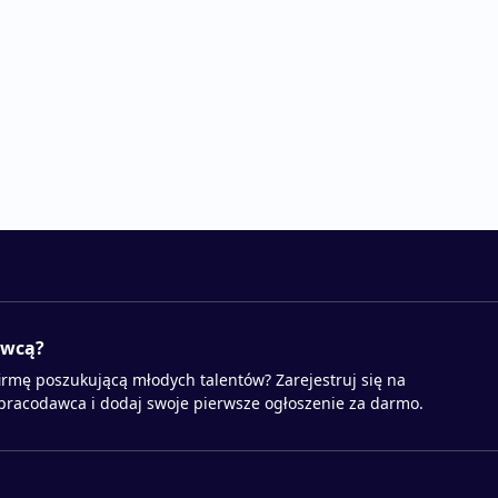
awcą?
irmę poszukującą młodych talentów? Zarejestruj się na
 pracodawca i dodaj swoje pierwsze ogłoszenie za darmo.