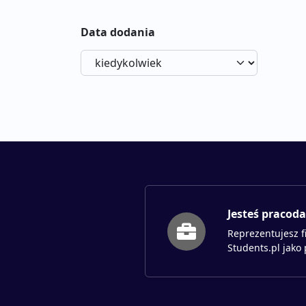
Data dodania
Jesteś pracod
Reprezentujesz f
Students.pl jako