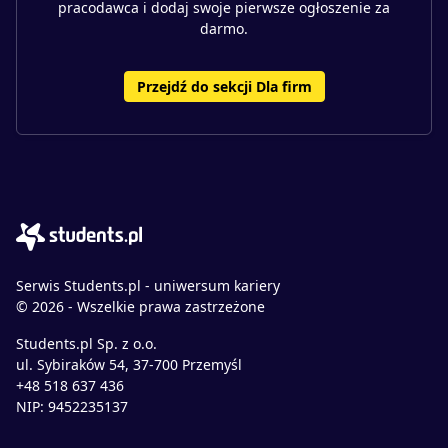
pracodawca i dodaj swoje pierwsze ogłoszenie za
darmo.
Przejdź do sekcji Dla firm
Serwis Students.pl - uniwersum kariery
© 2026 - Wszelkie prawa zastrzeżone
Students.pl Sp. z o.o.
ul. Sybiraków 54, 37-700 Przemyśl
+48 518 637 436
NIP: 9452235137