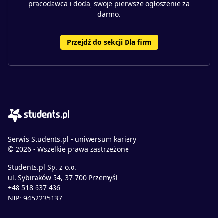
pracodawca i dodaj swoje pierwsze ogłoszenie za
darmo.
Przejdź do sekcji Dla firm
Serwis Students.pl - uniwersum kariery
© 2026 - Wszelkie prawa zastrzeżone
Students.pl Sp. z o.o.
ul. Sybiraków 54, 37-700 Przemyśl
+48 518 637 436
NIP: 9452235137