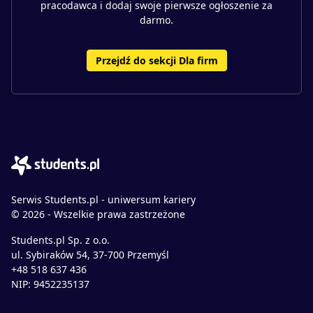
pracodawca i dodaj swoje pierwsze ogłoszenie za
darmo.
Przejdź do sekcji Dla firm
Serwis Students.pl - uniwersum kariery
© 2026 - Wszelkie prawa zastrzeżone
Students.pl Sp. z o.o.
ul. Sybiraków 54, 37-700 Przemyśl
+48 518 637 436
NIP: 9452235137