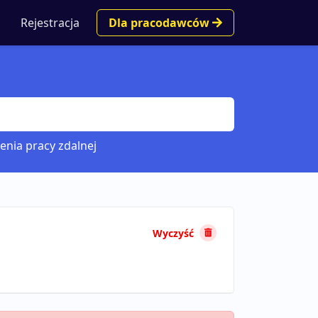
Rejestracja
Dla pracodawców
enia pracy zdalnej
Wyczyść