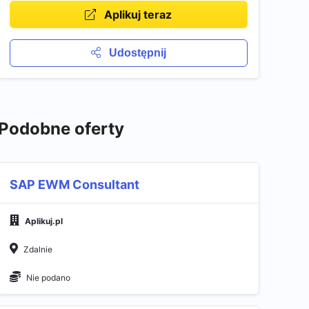
Aplikuj teraz
Udostępnij
Podobne oferty
SAP EWM Consultant
Aplikuj.pl
Zdalnie
Nie podano