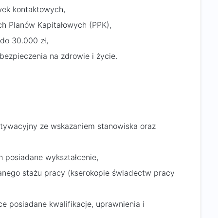
wek kontaktowych,
ch Planów Kapitałowych (PPK),
do 30.000 zł,
ezpieczenia na zdrowie i życie.
otywacyjny ze wskazaniem stanowiska oraz
 posiadane wykształcenie,
nego stażu pracy (kserokopie świadectw pracy
 posiadane kwalifikacje, uprawnienia i