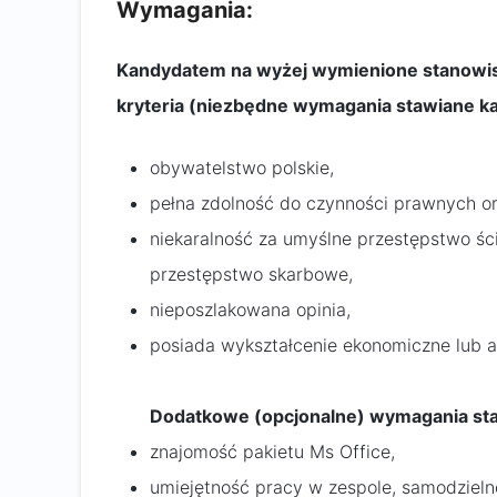
Wymagania:
Kandydatem na wyżej wymienione stanowisk
kryteria (niezbędne wymagania stawiane k
obywatelstwo polskie,
pełna zdolność do czynności prawnych ora
niekaralność za umyślne przestępstwo śc
przestępstwo skarbowe,
nieposzlakowana opinia,
posiada wykształcenie ekonomiczne lub a
Dodatkowe (opcjonalne) wymagania st
znajomość pakietu Ms Office,
umiejętność pracy w zespole, samodzieln