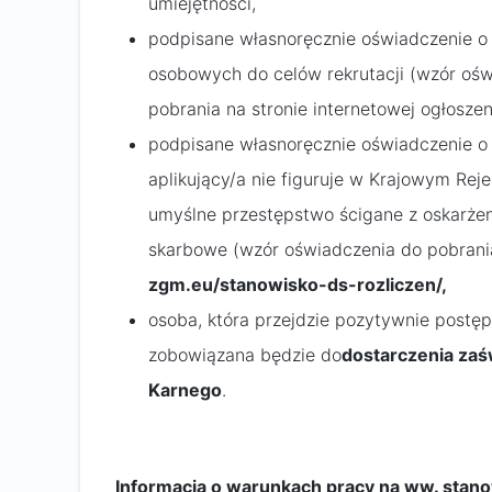
umiejętności,
podpisane własnoręcznie oświadczenie o
osobowych do celów rekrutacji (wzór ośw
pobrania na stronie internetowej ogłoszen
podpisane własnoręcznie oświadczenie o k
aplikujący/a nie figuruje w Krajowym Rej
umyślne przestępstwo ścigane z oskarże
skarbowe (wzór oświadczenia do pobrania
zgm.eu/stanowisko-ds-rozliczen/,
osoba, która przejdzie pozytywnie postęp
zobowiązana będzie do
dostarczenia zaś
Karnego
.
Informacja o warunkach pracy na ww. stano