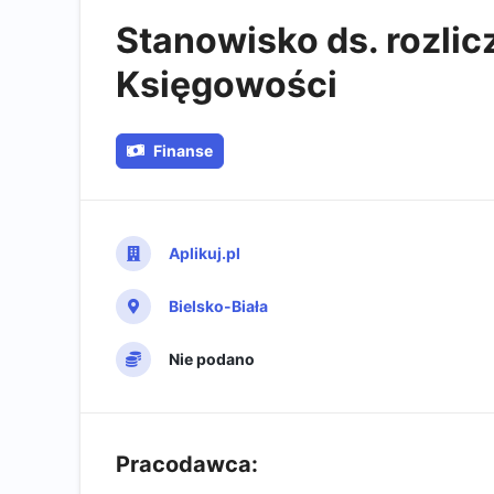
Stanowisko ds. rozlic
Księgowości
Finanse
Aplikuj.pl
Bielsko-Biała
Nie podano
Pracodawca: