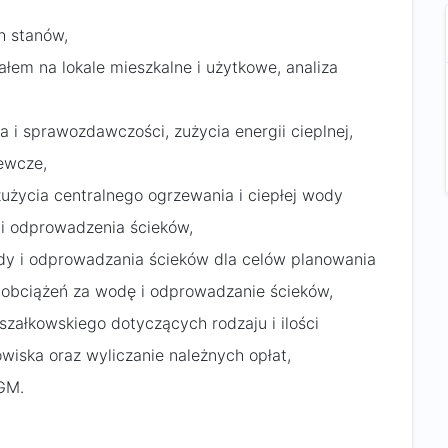
h stanów,
łem na lokale mieszkalne i użytkowe, analiza
a i sprawozdawczości, zużycia energii cieplnej,
zewcze,
użycia centralnego ogrzewania i ciepłej wody
 i odprowadzenia ścieków,
dy i odprowadzania ścieków dla celów planowania
 obciążeń za wodę i odprowadzanie ścieków,
ałkowskiego dotyczących rodzaju i ilości
iska oraz wyliczanie należnych opłat,
GM.