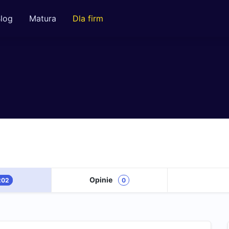
log
Matura
Dla firm
Opinie
202
0