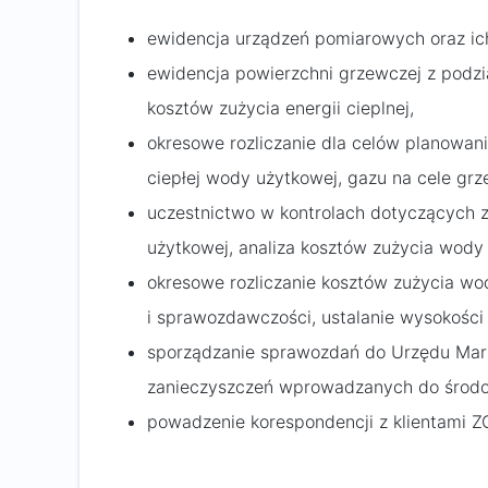
ewidencja urządzeń pomiarowych oraz ic
ewidencja powierzchni grzewczej z podzia
kosztów zużycia energii cieplnej,
okresowe rozliczanie dla celów planowani
ciepłej wody użytkowej, gazu na cele gr
uczestnictwo w kontrolach dotyczących z
użytkowej, analiza kosztów zużycia wody
okresowe rozliczanie kosztów zużycia wo
i sprawozdawczości, ustalanie wysokości
sporządzanie sprawozdań do Urzędu Marsz
zanieczyszczeń wprowadzanych do środow
powadzenie korespondencji z klientami Z