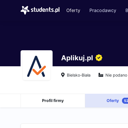
Oferty
Pracodawcy
B
Aplikuj.pl
Bielsko-Biała
Nie podano
Profil firmy
Oferty
5