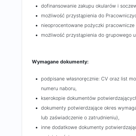
dofinansowanie zakupu okularów i socze
możliwość przystąpienia do Pracowniczy
nieoprocentowane pożyczki pracownicze 
możliwość przystąpienia do grupowego ub
Wymagane dokumenty:
podpisane własnoręcznie: CV oraz list m
numeru naboru,
kserokopie dokumentów potwierdzających
dokumenty potwierdzające okres wymaga
lub zaświadczenie o zatrudnieniu),
inne dodatkowe dokumenty potwierdzające