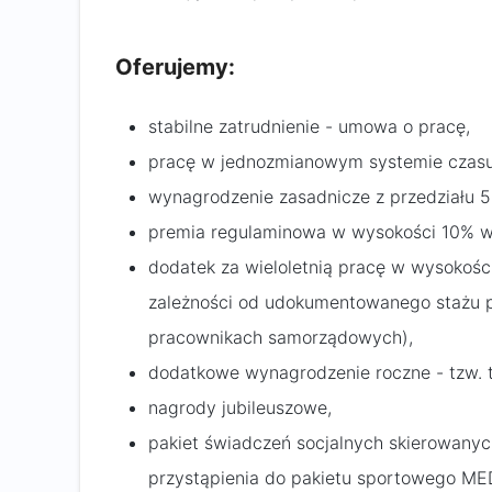
Oferujemy:
stabilne zatrudnienie - umowa o pracę,
pracę w jednozmianowym systemie czasu p
wynagrodzenie zasadnicze z przedziału 5.
premia regulaminowa w wysokości 10% w
dodatek za wieloletnią pracę w wysokoś
zależności od udokumentowanego stażu pr
pracownikach samorządowych),
dodatkowe wynagrodzenie roczne - tzw. t
nagrody jubileuszowe,
pakiet świadczeń socjalnych skierowanyc
przystąpienia do pakietu sportowego M