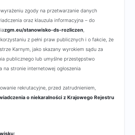
 wyrażeniu zgody na przetwarzanie danych
iadczenia oraz klauzula informacyjna – do
ia
zgm.eu/stanowisko-ds-rozliczen
,
orzystaniu z pełni praw publicznych i o fakcie, że
estrze Karnym, jako skazany wyrokiem sądu za
nia publicznego lub umyślne przestępstwo
 na stronie internetowej ogłoszenia
owanie rekrutacyjne, przed zatrudnieniem,
wiadczenia o niekaralności z Krajowego Rejestru
wisku: