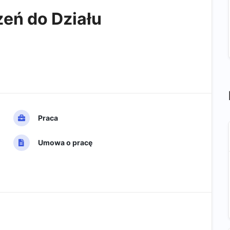
zeń do Działu
Praca
Umowa o pracę