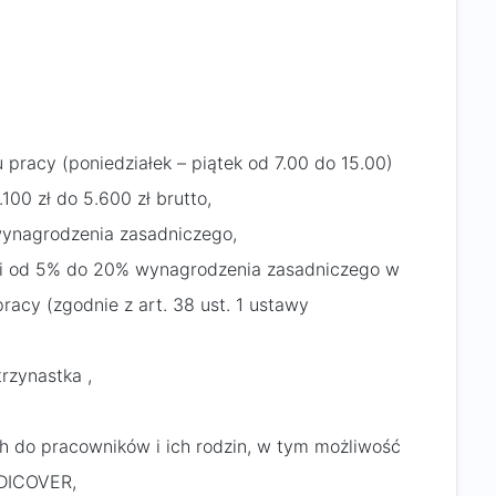
racy (poniedziałek – piątek od 7.00 do 15.00)
100 zł do 5.600 zł brutto,
ynagrodzenia zasadniczego,
ci od 5% do 20% wynagrodzenia zasadniczego w
acy (zgodnie z art. 38 ust. 1 ustawy
rzynastka ,
h do pracowników i ich rodzin, w tym możliwość
EDICOVER,