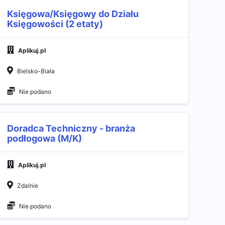
Księgowa/Księgowy do Działu
Księgowości (2 etaty)
Aplikuj.pl
Bielsko-Biała
Nie podano
Doradca Techniczny - branża
podłogowa (M/K)
Aplikuj.pl
Zdalnie
Nie podano