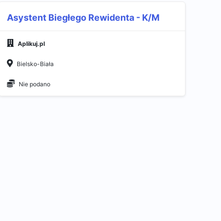
Asystent Biegłego Rewidenta - K/M
Aplikuj.pl
Bielsko-Biała
Nie podano