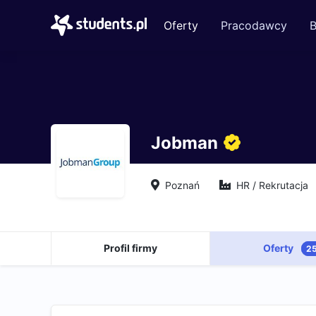
Oferty
Pracodawcy
B
Jobman
Poznań
HR / Rekrutacja
Profil firmy
Oferty
2