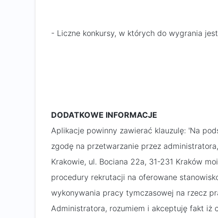
- Liczne konkursy, w których do wygrania je
DODATKOWE INFORMACJE
Aplikacje powinny zawierać klauzulę: 'Na po
zgodę na przetwarzanie przez administratora,
Krakowie, ul. Bociana 22a, 31-231 Kraków m
procedury rekrutacji na oferowane stanowisko
wykonywania pracy tymczasowej na rzecz pra
Administratora, rozumiem i akceptuję fakt iż