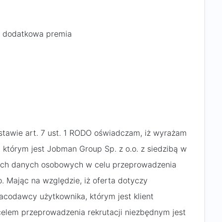
st dodatkowa premia
dstawie art. 7 ust. 1 RODO oświadczam, iż wyrażam
 którym jest Jobman Group Sp. z o.o. z siedzibą w
oich danych osobowych w celu przeprowadzenia
. Mając na względzie, iż oferta dotyczy
codawcy użytkownika, którym jest klient
 celem przeprowadzenia rekrutacji niezbędnym jest