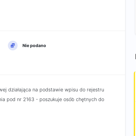
Nie podano
ej działająca na podstawie wpisu do rejestru
a pod nr 2163 - poszukuje osób chętnych do