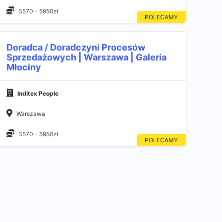
3570 - 5950zł
Doradca / Doradczyni Procesów
Sprzedażowych | Warszawa | Galeria
Młociny
Inditex People
Warszawa
3570 - 5950zł