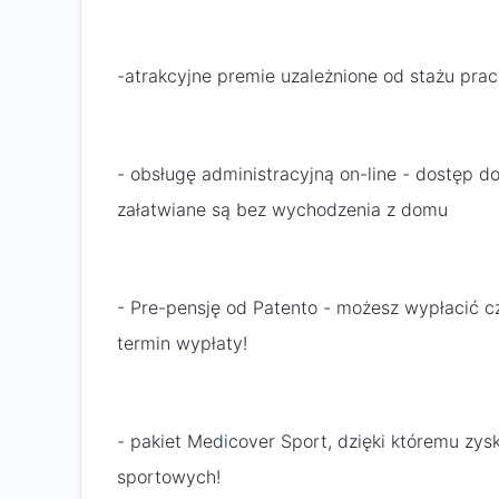
-atrakcyjne premie uzależnione od stażu pra
- obsługę administracyjną on-line - dostęp do
załatwiane są bez wychodzenia z domu
- Pre-pensję od Patento - możesz wypłacić c
termin wypłaty!
- pakiet Medicover Sport, dzięki któremu zys
sportowych!