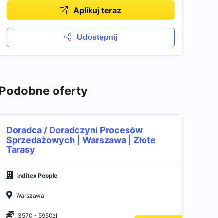
Aplikuj teraz
Udostępnij
Podobne oferty
Doradca / Doradczyni Procesów
Sprzedażowych | Warszawa | Złote
Tarasy
Inditex People
Warszawa
3570 - 5950zł