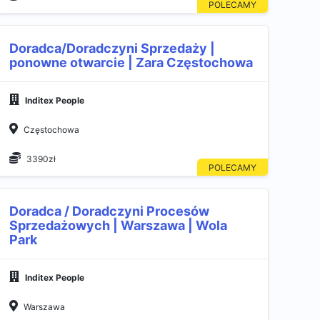
Doradca/Doradczyni Sprzedaży |
ponowne otwarcie | Zara Częstochowa
Inditex People
Częstochowa
3390zł
Doradca / Doradczyni Procesów
Sprzedażowych | Warszawa | Wola
Park
Inditex People
Warszawa