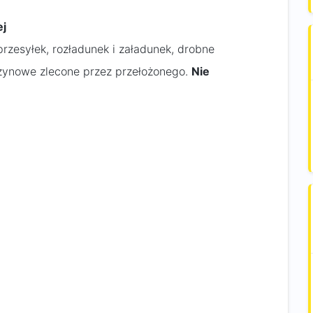
ej
rzesyłek, rozładunek i załadunek, drobne
zynowe zlecone przez przełożonego.
Nie