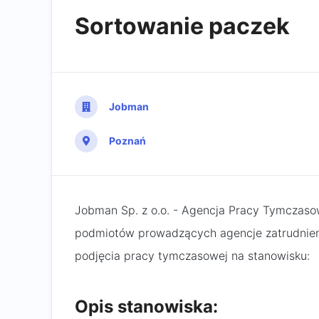
Sortowanie paczek
Jobman
Poznań
Jobman Sp. z o.o. - Agencja Pracy Tymczasow
podmiotów prowadzących agencje zatrudnieni
podjęcia pracy tymczasowej na stanowisku:
Opis stanowiska: