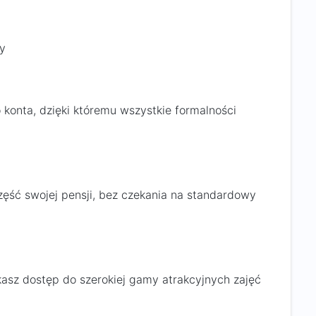
cy
 konta, dzięki któremu wszystkie formalności
zęść swojej pensji, bez czekania na standardowy
kasz dostęp do szerokiej gamy atrakcyjnych zajęć