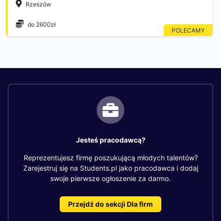
Rzeszów
do 2600zł
Jesteś pracodawcą?
Reprezentujesz firmę poszukującą młodych talentów?
Zarejestruj się na Students.pl jako pracodawca i dodaj
swoje pierwsze ogłoszenie za darmo.
Przejdź do sekcji Dla firm