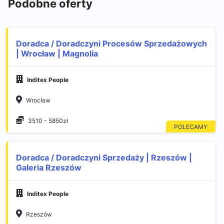
Podobne oferty
Doradca / Doradczyni Procesów Sprzedażowych
| Wrocław | Magnolia
Inditex People
Wrocław
3510 - 5850zł
Doradca / Doradczyni Sprzedaży | Rzeszów |
Galeria Rzeszów
Inditex People
Rzeszów