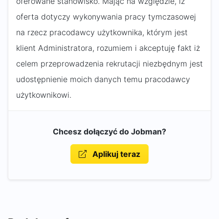
oferowane stanowisko. Mając na względzie, iż
oferta dotyczy wykonywania pracy tymczasowej
na rzecz pracodawcy użytkownika, którym jest
klient Administratora, rozumiem i akceptuję fakt iż
celem przeprowadzenia rekrutacji niezbędnym jest
udostępnienie moich danych temu pracodawcy
użytkownikowi.
Chcesz dołączyć do Jobman?
Aplikuj teraz