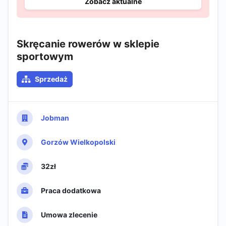
Zobacz aktualne
Skręcanie rowerów w sklepie
sportowym
Sprzedaż
Jobman
Gorzów Wielkopolski
32zł
Praca dodatkowa
Umowa zlecenie