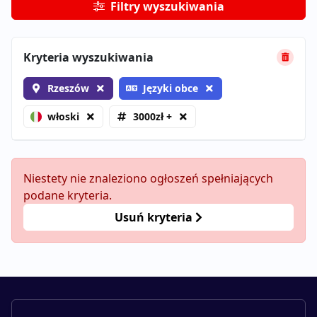
Filtry wyszukiwania
Kryteria wyszukiwania
Rzeszów
Języki obce
włoski
3000zł +
Niestety nie znaleziono ogłoszeń spełniających
podane kryteria.
Usuń kryteria