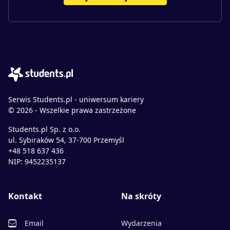
Serwis Students.pl - uniwersum kariery
© 2026 - Wszelkie prawa zastrzeżone
Students.pl Sp. z o.o.
ul. Sybiraków 54, 37-700 Przemyśl
+48 518 637 436
NIP: 9452235137
Kontakt
Na skróty
Email
Wydarzenia