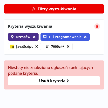
Filtry wyszukiwania
Kryteria wyszukiwania
Rzeszów
IT i Programowanie
JavaScript
7000zł +
Niestety nie znaleziono ogłoszeń spełniających
podane kryteria.
Usuń kryteria