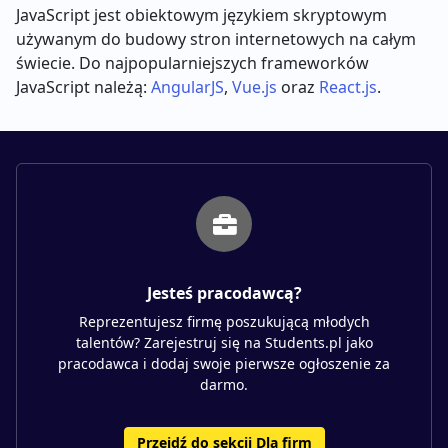
JavaScript jest obiektowym językiem skryptowym
używanym do budowy stron internetowych na całym
świecie. Do najpopularniejszych frameworków
JavaScript należą:
AngularJS
,
Vue.js
oraz
React.js
.
Jesteś pracodawcą?
Reprezentujesz firmę poszukującą młodych
talentów? Zarejestruj się na Students.pl jako
pracodawca i dodaj swoje pierwsze ogłoszenie za
darmo.
Przejdź do sekcji Dla firm