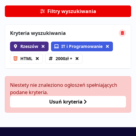
Filtry wyszukiwania
Kryteria wyszukiwania
Rzeszów
IT i Programowanie
HTML
2000zł +
Niestety nie znaleziono ogłoszeń spełniających
podane kryteria.
Usuń kryteria