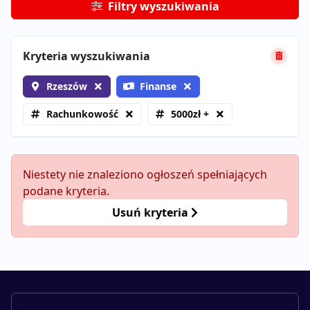
Filtry wyszukiwania
Kryteria wyszukiwania
Rzeszów
Finanse
Rachunkowość
5000zł +
Niestety nie znaleziono ogłoszeń spełniających
podane kryteria.
Usuń kryteria