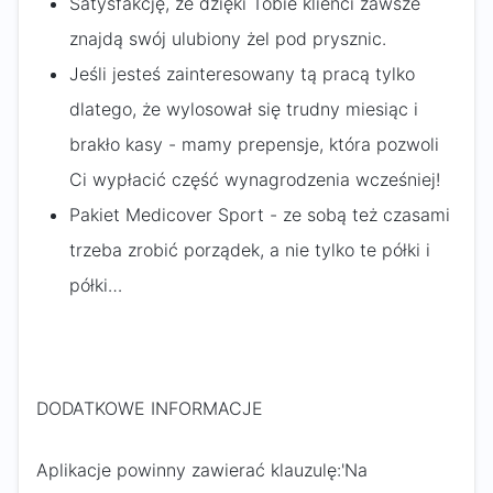
Satysfakcję, że dzięki Tobie klienci zawsze
znajdą swój ulubiony żel pod prysznic.
Jeśli jesteś zainteresowany tą pracą tylko
dlatego, że wylosował się trudny miesiąc i
brakło kasy - mamy prepensje, która pozwoli
Ci wypłacić część wynagrodzenia wcześniej!
Pakiet Medicover Sport - ze sobą też czasami
trzeba zrobić porządek, a nie tylko te półki i
półki…
DODATKOWE INFORMACJE
Aplikacje powinny zawierać klauzulę:'Na