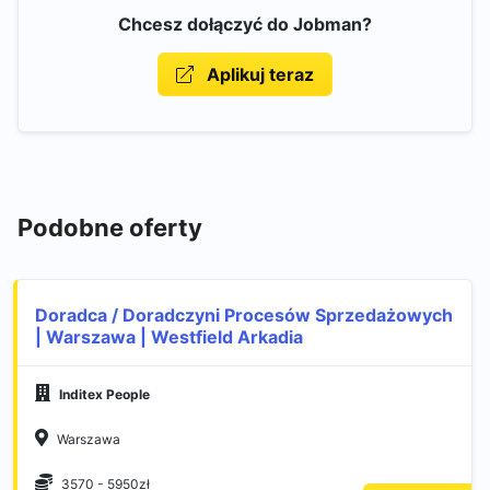
Chcesz dołączyć do Jobman?
Aplikuj teraz
Podobne oferty
Doradca / Doradczyni Procesów Sprzedażowych
| Warszawa | Westfield Arkadia
Inditex People
Warszawa
3570 - 5950zł