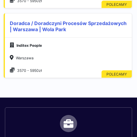
3570 - 5950zł
Doradca / Doradczyni Procesów Sprzedażowych
| Warszawa | Wola Park
Inditex People
Warszawa
3570 - 5950zł