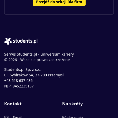
Przejdź do sekcji Dla firm
Serwis Students.pl - uniwersum kariery
© 2026 - Wszelkie prawa zastrzeżone
Students.pl Sp. z o.o.
ul. Sybiraków 54, 37-700 Przemyśl
+48 518 637 436
NIP: 9452235137
Kontakt
Na skróty
Email
Wydarzenia