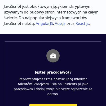
JavaScript jest obiektowym językiem skryptowym
używanym do budowy stron internetowych na całym
świecie. Do najpopularniejszych frameworków
JavaScript należą:
AngularJS
,
Vue.js
oraz
React.js
.
Jesteś pracodawcą?
Reprezentujesz firmę poszukującą młodych
talentów? Zarejestruj się na Students.pl jako
pracodawca i dodaj swoje pierwsze ogłoszenie za
darmo.