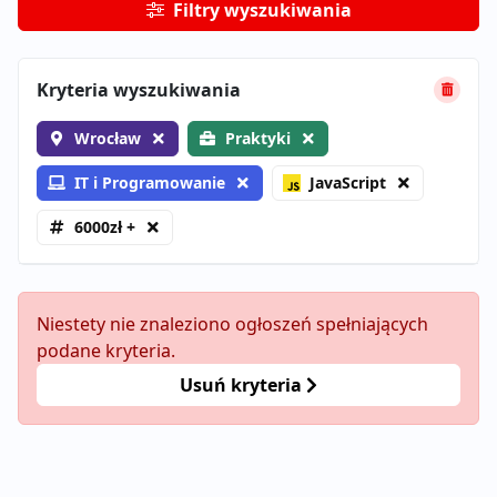
Filtry wyszukiwania
Kryteria wyszukiwania
Wrocław
Praktyki
IT i Programowanie
JavaScript
6000zł +
Niestety nie znaleziono ogłoszeń spełniających
podane kryteria.
Usuń kryteria