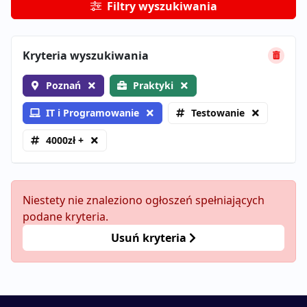
Filtry wyszukiwania
Kryteria wyszukiwania
Poznań
Praktyki
IT i Programowanie
Testowanie
4000zł +
Niestety nie znaleziono ogłoszeń spełniających
podane kryteria.
Usuń kryteria