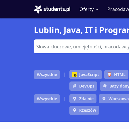
Oferty
Pracodaw
Lublin, Java, IT i Prog
Wszystkie
JavaScript
HTML
DevOps
Bazy dan
Wszystkie
Zdalnie
Warszawa
Rzeszów