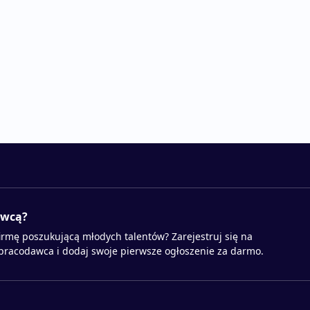
awcą?
irmę poszukującą młodych talentów? Zarejestruj się na
 pracodawca i dodaj swoje pierwsze ogłoszenie za darmo.