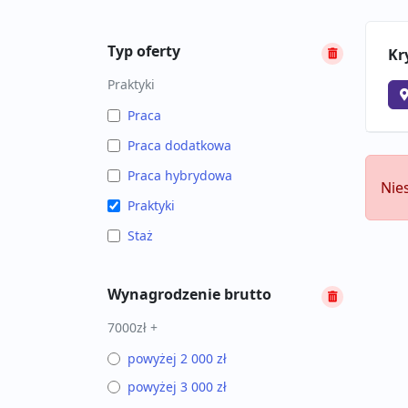
Typ oferty
Kr
Praktyki
Praca
Praca dodatkowa
Praca hybrydowa
Nie
Praktyki
Staż
Wynagrodzenie brutto
7000zł +
powyżej 2 000 zł
powyżej 3 000 zł