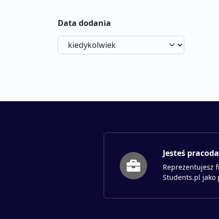
Data dodania
Jesteś pracod
Reprezentujesz f
Students.pl jako