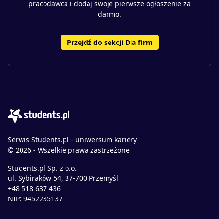
pracodawca i dodaj swoje pierwsze ogłoszenie za
darmo.
Przejdź do sekcji Dla firm
Serwis Students.pl - uniwersum kariery
© 2026 - Wszelkie prawa zastrzeżone
Students.pl Sp. z o.o.
ul. Sybiraków 54, 37-700 Przemyśl
+48 518 637 436
NIP: 9452235137