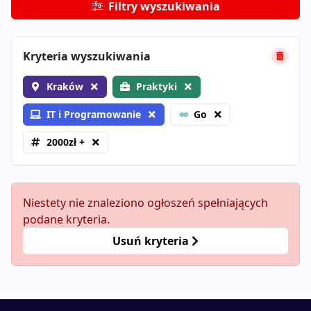
Filtry wyszukiwania
Kryteria wyszukiwania
Kraków
Praktyki
IT i Programowanie
Go
2000zł +
Niestety nie znaleziono ogłoszeń spełniających
podane kryteria.
Usuń kryteria