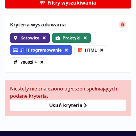
Filtry wyszukiwania
Kryteria wyszukiwania
Katowice
Praktyki
IT i Programowanie
HTML
7000zł +
Niestety nie znaleziono ogłoszeń spełniających
podane kryteria.
Usuń kryteria