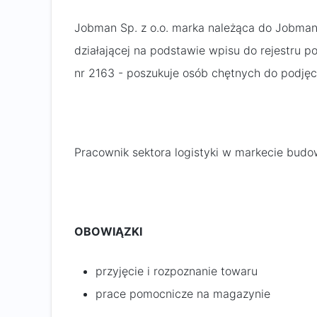
Jobman Sp. z o.o. marka należąca do Jobman
działającej na podstawie wpisu do rejestru
nr 2163 - poszukuje osób chętnych do podjęc
Pracownik sektora logistyki w markecie bud
OBOWIĄZKI
przyjęcie i rozpoznanie towaru
prace pomocnicze na magazynie