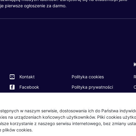
je pierwsze ogłoszenie za darmo.
R
Kontakt
Polityka cookies
O
Facebook
Polityka prywatności
P
Twitter
Partnerzy
O
LinkedIn
Wydarzenia
 dostępnych w naszym serwisie, dostosowania ich do Państwa indywi
okies na urządzeniach końcowych użytkowników. Pliki cookies użyt
B
Dalsze korzystanie z naszego serwisu internetowego, bez zmiany usta
 plików cookies.