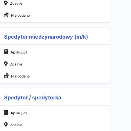
Zdalnie
Nie podano
Spedytor międzynarodowy (m/k)
Aplikuj.pl
Zdalnie
Nie podano
Spedytor / spedytorka
Aplikuj.pl
Zdalnie