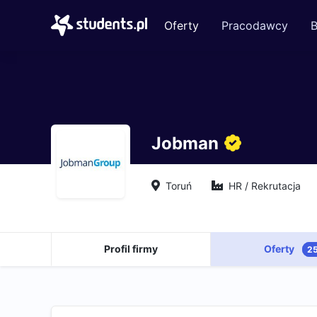
Oferty
Pracodawcy
B
Jobman
Toruń
HR / Rekrutacja
Profil firmy
Oferty
2