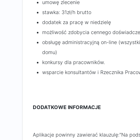
umowę zlecenie
stawka: 31zł/h brutto
dodatek za pracę w niedzielę
możliwość zdobycia cennego doświadcze
obsługę administracyjną on-line (wszystk
domu)
konkursy dla pracowników.
wsparcie konsultantów i Rzecznika Praco
DODATKOWE INFORMACJE
Aplikacje powinny zawierać klauzulę:"Na pod