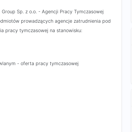
 Group Sp. z o.o. - Agencji Pracy Tymczasowej
 podmiotów prowadzących agencje zatrudnienia pod
ia pracy tymczasowej na stanowisku:
owlanym - oferta pracy tymczasowej