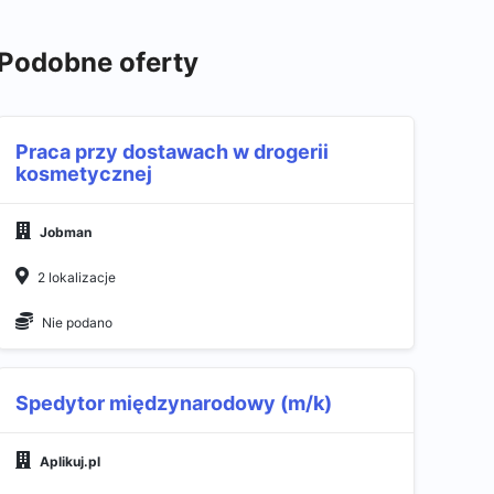
Podobne oferty
Praca przy dostawach w drogerii
kosmetycznej
Jobman
2 lokalizacje
Nie podano
Spedytor międzynarodowy (m/k)
Aplikuj.pl