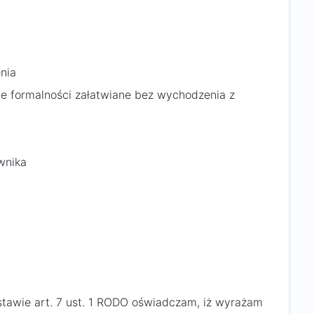
nia
ie formalności załatwiane bez wychodzenia z
wnika
stawie art. 7 ust. 1 RODO oświadczam, iż wyrażam