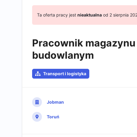
Ta oferta pracy jest
nieaktualna
od 2 sierpnia 20
Pracownik magazynu
budowlanym
Transport i logistyka
Jobman
Toruń