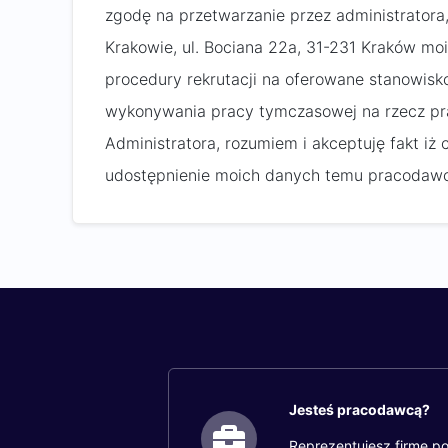
zgodę na przetwarzanie przez administratora,
Krakowie, ul. Bociana 22a, 31-231 Kraków m
procedury rekrutacji na oferowane stanowisko
wykonywania pracy tymczasowej na rzecz pra
Administratora, rozumiem i akceptuję fakt iż
udostępnienie moich danych temu pracodawc
Jesteś pracodawcą?
Reprezentujesz firmę po