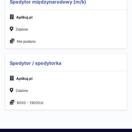
Spedytor międzynarodowy (m/k)
Aplikuj.pl
Zdalnie
Nie podano
Spedytor / spedytorka
Aplikuj.pl
Zdalnie
8000 - 19000zł