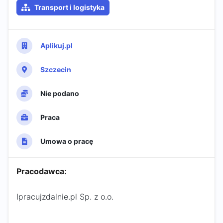
Transport i logistyka
Aplikuj.pl
Szczecin
Nie podano
Praca
Umowa o pracę
Pracodawca:
Ipracujzdalnie.pl Sp. z o.o.