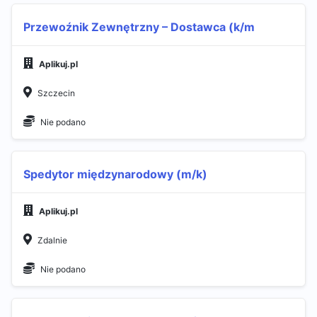
Przewoźnik Zewnętrzny – Dostawca (k/m
Aplikuj.pl
Szczecin
Nie podano
Spedytor międzynarodowy (m/k)
Aplikuj.pl
Zdalnie
Nie podano