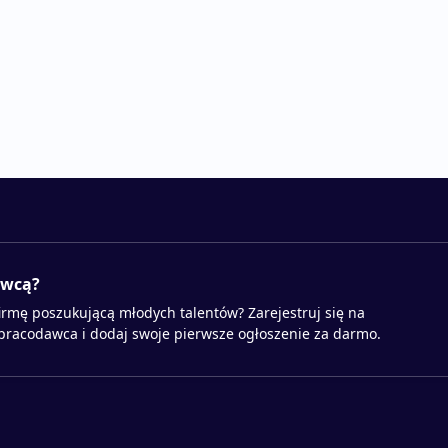
awcą?
irmę poszukującą młodych talentów? Zarejestruj się na
 pracodawca i dodaj swoje pierwsze ogłoszenie za darmo.