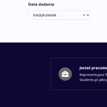
Data dodania
Jesteś pracod
Reprezentujesz f
Students.pl jako