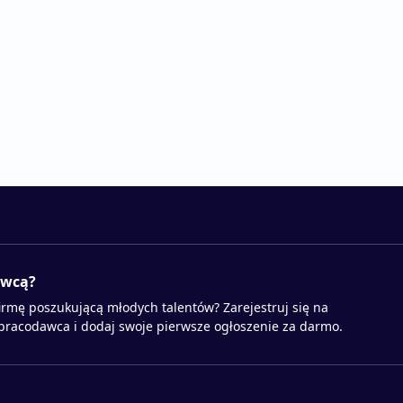
awcą?
irmę poszukującą młodych talentów? Zarejestruj się na
 pracodawca i dodaj swoje pierwsze ogłoszenie za darmo.