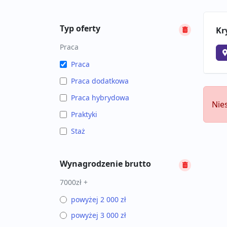
Typ oferty
Kr
Praca
Praca
Praca dodatkowa
Praca hybrydowa
Nie
Praktyki
Staż
Wynagrodzenie brutto
7000zł +
powyżej 2 000 zł
powyżej 3 000 zł