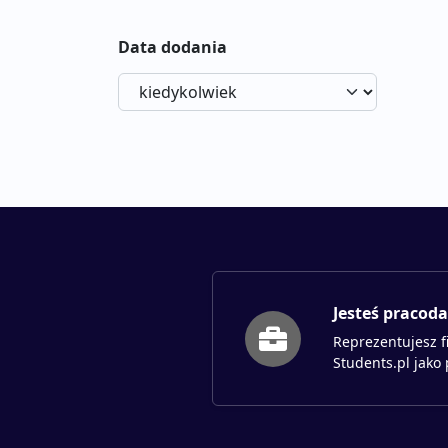
Data dodania
Jesteś pracod
Reprezentujesz f
Students.pl jako