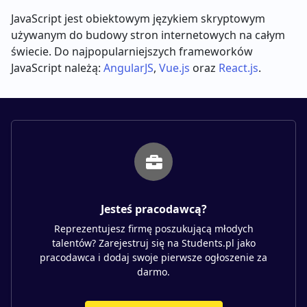
JavaScript jest obiektowym językiem skryptowym
używanym do budowy stron internetowych na całym
świecie. Do najpopularniejszych frameworków
JavaScript należą:
AngularJS
,
Vue.js
oraz
React.js
.
Jesteś pracodawcą?
Reprezentujesz firmę poszukującą młodych
talentów? Zarejestruj się na Students.pl jako
pracodawca i dodaj swoje pierwsze ogłoszenie za
darmo.