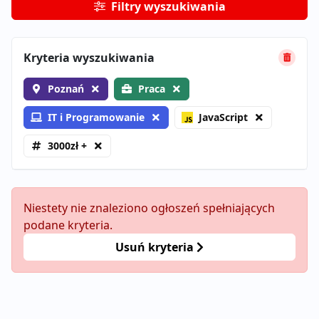
Filtry wyszukiwania
Kryteria wyszukiwania
Poznań
Praca
IT i Programowanie
JavaScript
3000zł +
Niestety nie znaleziono ogłoszeń spełniających
podane kryteria.
Usuń kryteria