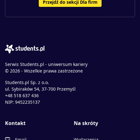
Przejdź do sekcji Dla firm
Serwis Students.pl - uniwersum kariery
© 2026 - Wszelkie prawa zastrzeżone
Students.pl Sp. z o.o.
ul. Sybiraków 54, 37-700 Przemyśl
+48 518 637 436
NIP: 9452235137
Kontakt
Na skróty
Email
Wydarzenia