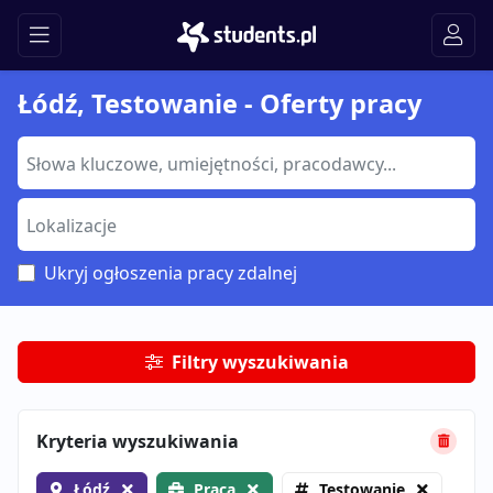
Łódź, Testowanie - Oferty pracy
Ukryj ogłoszenia pracy zdalnej
Filtry wyszukiwania
Kryteria wyszukiwania
Łódź
Praca
Testowanie