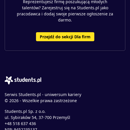
Reprezentujesz firmę poszukującą młodych
talentów? Zarejestruj się na Students.pl jako
pracodawca i dodaj swoje pierwsze ogłoszenie za
darmo.
Przejdź do sekcji Dla firm
Serwis Students.pl - uniwersum kariery
© 2026 - Wszelkie prawa zastrzeżone
Students.pl Sp. z o.o.
ul. Sybiraków 54, 37-700 Przemyśl
+48 518 637 436
NIP: 9452235137