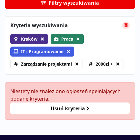
Filtry wyszukiwania
Kryteria wyszukiwania
Kraków
Praca
IT i Programowanie
Zarządzanie projektami
2000zł +
Niestety nie znaleziono ogłoszeń spełniających
podane kryteria.
Usuń kryteria