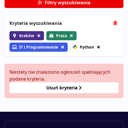
Filtry wyszukiwania
Kryteria wyszukiwania
Kraków
Praca
IT i Programowanie
Python
Niestety nie znaleziono ogłoszeń spełniających
podane kryteria.
Usuń kryteria