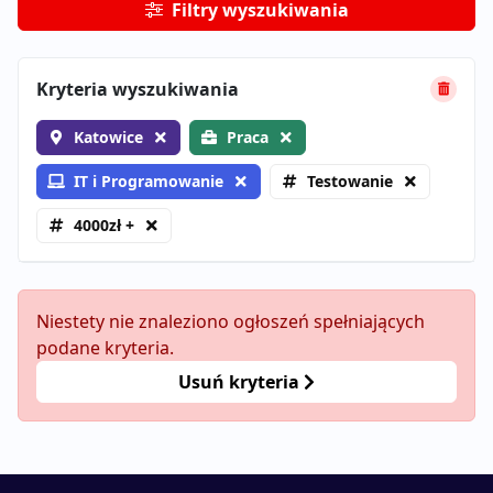
Filtry wyszukiwania
Kryteria wyszukiwania
Katowice
Praca
IT i Programowanie
Testowanie
4000zł +
Niestety nie znaleziono ogłoszeń spełniających
podane kryteria.
Usuń kryteria