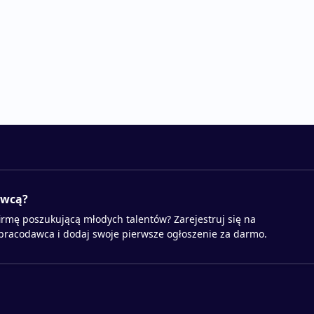
awcą?
irmę poszukującą młodych talentów? Zarejestruj się na
 pracodawca i dodaj swoje pierwsze ogłoszenie za darmo.