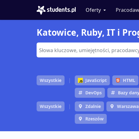
Oferty
Pracodaw
Katowice, Ruby, IT i Pr
Wszystkie
JavaScript
HTML
DevOps
Bazy dan
Wszystkie
Zdalnie
Warszawa
Rzeszów