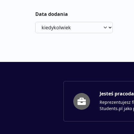
Data dodania
Jesteś pracod
Reprezentujesz f
Students.pl jako