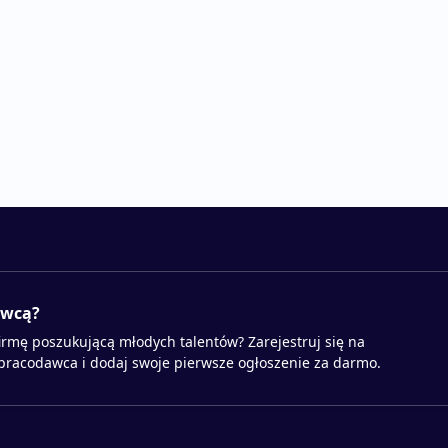
awcą?
irmę poszukującą młodych talentów? Zarejestruj się na
 pracodawca i dodaj swoje pierwsze ogłoszenie za darmo.