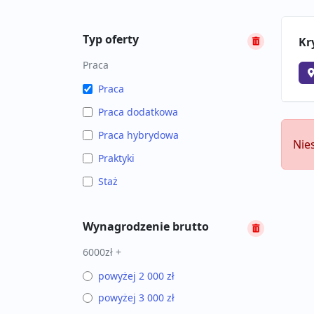
Typ oferty
Kr
Praca
Praca
Praca dodatkowa
Praca hybrydowa
Nie
Praktyki
Staż
Wynagrodzenie brutto
6000zł +
powyżej 2 000 zł
powyżej 3 000 zł