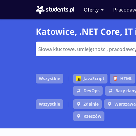
Oferty
Pracodaw
Katowice, .NET Core, IT
Wszystkie
JavaScript
HTML
DevOps
Bazy dan
Wszystkie
Zdalnie
Warszawa
Rzeszów