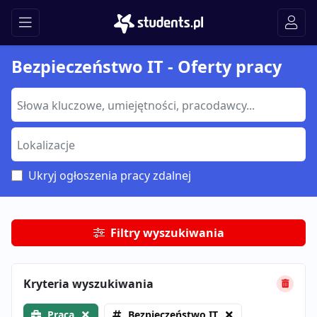
Bezpieczeństwo IT - Oferty pracy
Ukryj ogłoszenia pracy zdalnej
Filtry wyszukiwania
Kryteria wyszukiwania
Praca
Bezpieczeństwo IT