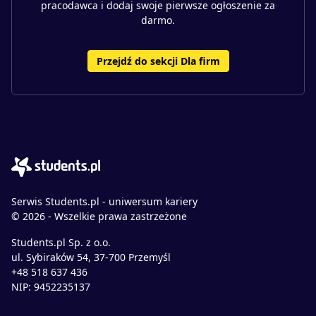
pracodawca i dodaj swoje pierwsze ogłoszenie za
darmo.
Przejdź do sekcji Dla firm
Serwis Students.pl - uniwersum kariery
© 2026 - Wszelkie prawa zastrzeżone
Students.pl Sp. z o.o.
ul. Sybiraków 54, 37-700 Przemyśl
+48 518 637 436
NIP: 9452235137