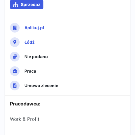
Sprzedaż
Aplikuj.pl
Łódź
Nie podano
Praca
Umowa zlecenie
Pracodawca:
Work & Profit