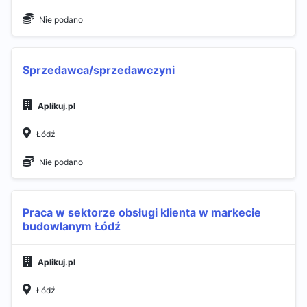
Nie podano
Sprzedawca/sprzedawczyni
Aplikuj.pl
Łódź
Nie podano
Praca w sektorze obsługi klienta w markecie
budowlanym Łódź
Aplikuj.pl
Łódź