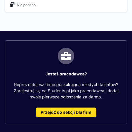
Nie podano
Jesteś pracodawcą?
Reprezentujesz firmę poszukującą młodych talentów?
Zarejestruj się na Students.pl jako pracodawca i dodaj
swoje pierwsze ogłoszenie za darmo.
Przejdź do sekcji Dla firm