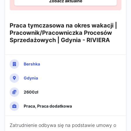
Zobacz aktualne
Praca tymczasowa na okres wakacji |
Pracownik/Pracowniczka Procesów
Sprzedażowych | Gdynia - RIVIERA
Bershka
Gdynia
2600zł
Praca, Praca dodatkowa
Zatrudnienie odbywa się na podstawie umowy o