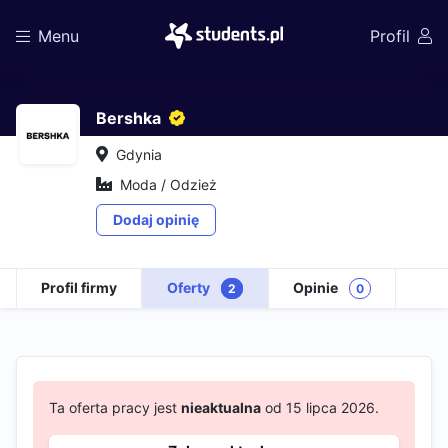
Menu
Profil
Bershka
Gdynia
Moda / Odzież
Dodaj opinię
Profil firmy
Oferty
Opinie
2
0
Ta oferta pracy jest
nieaktualna
od 15 lipca 2026.