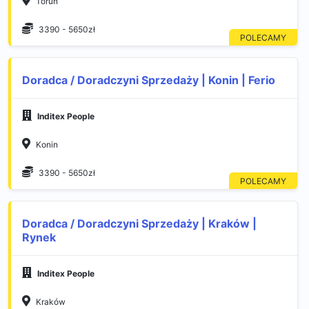
Toruń
3390 - 5650zł
Doradca / Doradczyni Sprzedaży | Konin | Ferio
Inditex People
Konin
3390 - 5650zł
Doradca / Doradczyni Sprzedaży | Kraków |
Rynek
Inditex People
Kraków