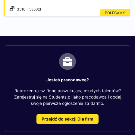
3510 - 5850zł
Jesteś pracodawcą?
Reprezentujesz firmę poszukującą młodych talentów?
Zarejestruj się na Students.pl jako pracodawca i dodaj
swoje pierwsze ogłoszenie za darmo.
Przejdź do sekcji Dla firm