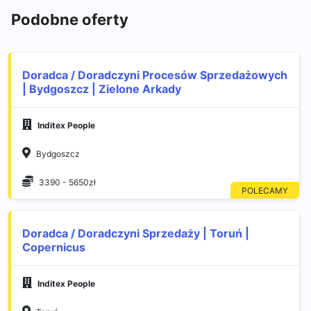
Podobne oferty
Doradca / Doradczyni Procesów Sprzedażowych
| Bydgoszcz | Zielone Arkady
Inditex People
Bydgoszcz
3390 - 5650zł
Doradca / Doradczyni Sprzedaży | Toruń |
Copernicus
Inditex People