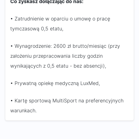
Co zyskasz dołączając do nas:
• Zatrudnienie w oparciu o umowę o pracę
tymczasową 0,5 etatu,
• Wynagrodzenie: 2600 zł brutto/miesiąc (przy
założeniu przepracowania liczby godzin
wynikających z 0,5 etatu - bez absencji),
• Prywatną opiekę medyczną LuxMed,
• Kartę sportową MultiSport na preferencyjnych
warunkach.