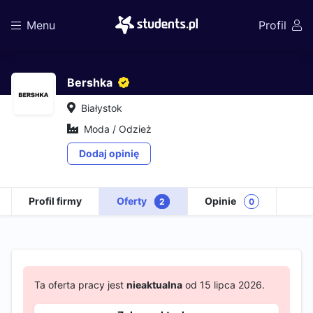
Menu
Profil
Bershka
Białystok
Moda / Odzież
Dodaj opinię
Profil firmy
Oferty
Opinie
2
0
Ta oferta pracy jest
nieaktualna
od 15 lipca 2026.