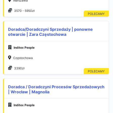
Warszawa
3570 - 5950zł
Doradca/Doradczyni Sprzedaży | ponowne
otwarcie | Zara Częstochowa
Inditex People
Częstochowa
3390zł
Doradca / Doradczyni Procesów Sprzedażowych
| Wrocław | Magnolia
Inditex People