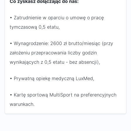
Co zyskasz dołączając do nas:
• Zatrudnienie w oparciu o umowę o pracę
tymczasową 0,5 etatu,
• Wynagrodzenie: 2600 zł brutto/miesiąc (przy
założeniu przepracowania liczby godzin
wynikających z 0,5 etatu - bez absencji),
• Prywatną opiekę medyczną LuxMed,
• Kartę sportową MultiSport na preferencyjnych
warunkach.