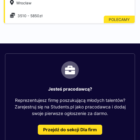
Wrocław
3510 - 5850zł
Jesteś pracodawcą?
Reprezentujesz firmę poszukującą młodych talentów?
Zarejestruj się na Students.pl jako pracodawca i dodaj
swoje pierwsze ogłoszenie za darmo.
Przejdź do sekcji Dla firm