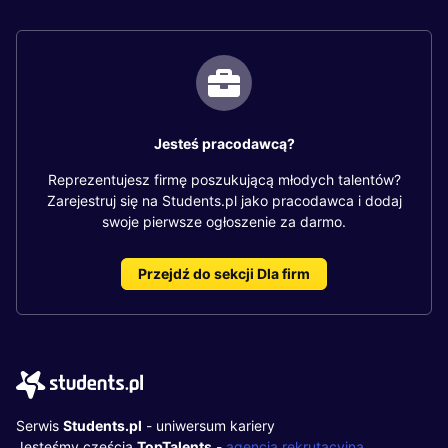
Jesteś pracodawcą?
Reprezentujesz firmę poszukującą młodych talentów?
Zarejestruj się na Students.pl jako pracodawca i dodaj
swoje pierwsze ogłoszenie za darmo.
Przejdź do sekcji Dla firm
Serwis
Students.pl
- uniwersum kariery
Jesteśmy częścią
TopTalents
-
agencja rekrutacyjna