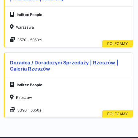
Inditex People
Warszawa
3570 - 5950zł
Doradca / Doradczyni Sprzedaży | Rzeszów |
Galeria Rzeszów
Inditex People
Rzeszów
3390 - 5650zł